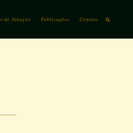
s de Atuação
Publicações
Contato