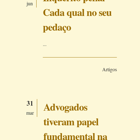
jun
Cada qual no seu
pedaço
...
Artigos
31
Advogados
mar
tiveram papel
fundamental na