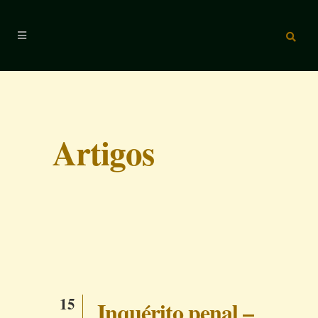
Artigos
15
Inquérito penal –