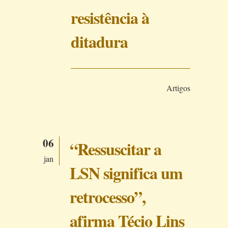
resistência à
ditadura
Artigos
06
“Ressuscitar a
jan
LSN significa um
retrocesso”,
afirma Técio Lins