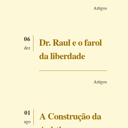
Artigos
06
Dr. Raul e o farol
dez
da liberdade
Artigos
01
A Construção da
ago