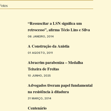
Fotos
“Ressuscitar a LSN significa um
retrocesso”, afirma Técio Lins e Silva
06 JANEIRO, 2014
A Construção da Anistia
01 AGOSTO, 2011
Abracrim parabeniza – Medalha
Teixeira de Freitas
10 JUNHO, 2025
Advogados tiveram papel fundamental
na resistência à ditadura
31 MARÇO, 2014
Centenário