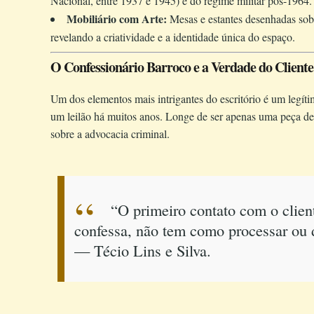
Nacional, entre 1937 e 1945) e do regime militar pós-1964.
Mobiliário com Arte:
Mesas e estantes desenhadas sob 
revelando a criatividade e a identidade única do espaço.
O Confessionário Barroco e a Verdade do Cliente
Um dos elementos mais intrigantes do escritório é um legít
um leilão há muitos anos. Longe de ser apenas uma peça de
sobre a advocacia criminal.
“O primeiro contato com o client
confessa, não tem como processar ou d
— Técio Lins e Silva.