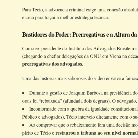
Para Técio, a advocacia criminal exige uma conexão absolut
e crua para traçar a melhor estratégia técnica.
Bastidores do Poder: Prerrogativas e a Altura d
Como ex-presidente do Instituto dos Advogados Brasileiros
(chegando a chefiar delegações da ONU em Viena na década
prerrogativas dos advogados
.
Uma das histórias mais saborosas do vídeo envolve a famos
Durante a gestão de Joaquim Barbosa na presidência do
orais foi “rebaixada” (afundada dois degraus). O advogado, 
Inconformado com a quebra da igualdade constitucional (j
Público e advogados), Técio interveio diretamente com o s
Ao comprovar que o rebaixamento fora uma decisão mon
restaurou a tribuna ao seu nível normal
pleito de Técio e