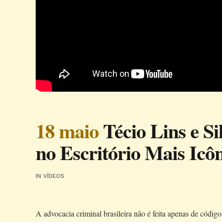
18 maio
Técio Lins e Si
no Escritório Mais Icôn
IN
VÍDEOS
A advocacia criminal brasileira não é feita apenas de códigos 