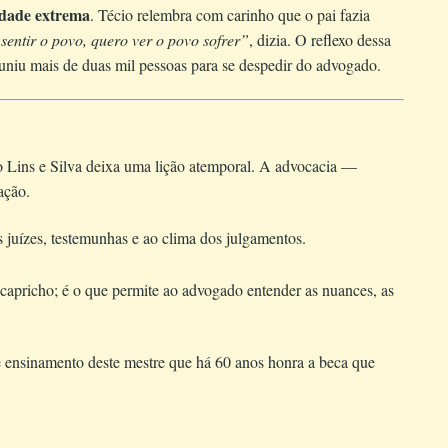
dade extrema
. Técio relembra com carinho que o pai fazia
sentir o povo, quero ver o povo sofrer”
, dizia. O reflexo dessa
euniu mais de duas mil pessoas para se despedir do advogado.
o Lins e Silva deixa uma lição atemporal. A advocacia —
ação.
 juízes, testemunhas e ao clima dos julgamentos.
é capricho; é o que permite ao advogado entender as nuances, as
 e ensinamento deste mestre que há 60 anos honra a beca que