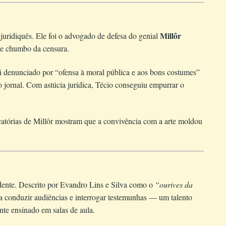
Millôr
juridiquês. Ele foi o advogado de defesa do genial
de chumbo da censura.
oi denunciado por “ofensa à moral pública e aos bons costumes”
o jornal. Com astúcia jurídica, Técio conseguiu empurrar o
atórias de Millôr mostram que a convivência com a arte moldou
idente. Descrito por Evandro Lins e Silva como o
“ourives da
ra conduzir audiências e interrogar testemunhas — um talento
te ensinado em salas de aula.