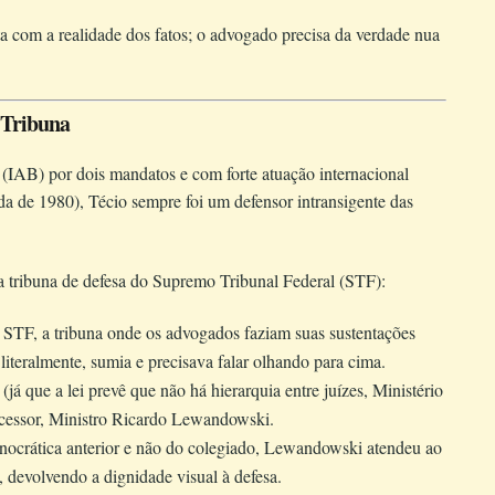
a com a realidade dos fatos; o advogado precisa da verdade nua
a Tribuna
 (IAB) por dois mandatos e com forte atuação internacional
 de 1980), Técio sempre foi um defensor intransigente das
a tribuna de defesa do Supremo Tribunal Federal (STF):
 STF, a tribuna onde os advogados faziam suas sustentações
literalmente, sumia e precisava falar olhando para cima.
á que a lei prevê que não há hierarquia entre juízes, Ministério
ucessor, Ministro Ricardo Lewandowski.
ocrática anterior e não do colegiado, Lewandowski atendeu ao
, devolvendo a dignidade visual à defesa.