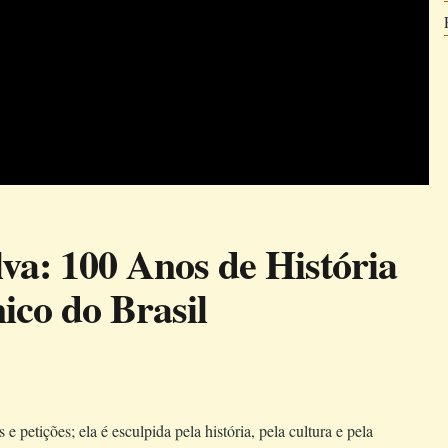
lva: 100 Anos de História
ico do Brasil
e petições; ela é esculpida pela história, pela cultura e pela