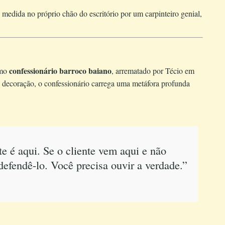
medida no próprio chão do escritório por um carpinteiro genial,
confessionário barroco baiano
imo
, arrematado por Técio em
 decoração, o confessionário carrega uma metáfora profunda
e é aqui. Se o cliente vem aqui e não
efendê-lo. Você precisa ouvir a verdade.”