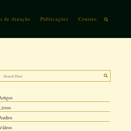
s de Atuação
Publicações
Contato
Artigos
Livros
Audios
Vídeos