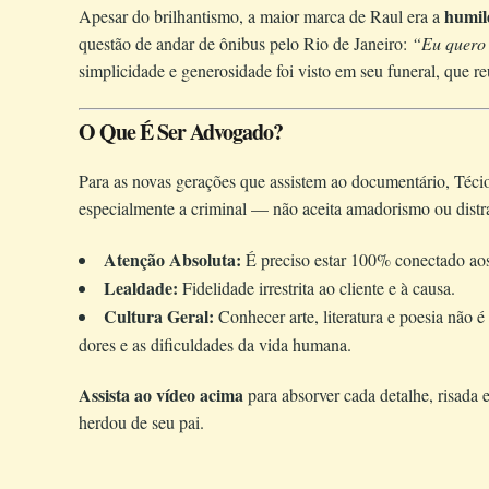
humil
Apesar do brilhantismo, a maior marca de Raul era a
questão de andar de ônibus pelo Rio de Janeiro:
“Eu quero 
simplicidade e generosidade foi visto em seu funeral, que r
O Que É Ser Advogado?
Para as novas gerações que assistem ao documentário, Téci
especialmente a criminal — não aceita amadorismo ou distr
Atenção Absoluta:
É preciso estar 100% conectado aos
Lealdade:
Fidelidade irrestrita ao cliente e à causa.
Cultura Geral:
Conhecer arte, literatura e poesia não 
dores e as dificuldades da vida humana.
Assista ao vídeo acima
para absorver cada detalhe, risada
herdou de seu pai.