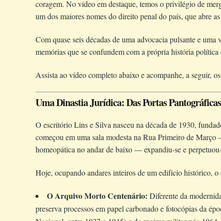
coragem. No vídeo em destaque, temos o privilégio de mer
um dos maiores nomes do direito penal do país, que abre as 
Com quase seis décadas de uma advocacia pulsante e uma vi
memórias que se confundem com a própria história política 
Assista ao vídeo completo abaixo e acompanhe, a seguir, os p
Uma Dinastia Jurídica: Das Portas Pantográfica
O escritório Lins e Silva nasceu na década de 1930, funda
começou em uma sala modesta na Rua Primeiro de Março — 
homeopática no andar de baixo — expandiu-se e perpetuou-se
Hoje, ocupando andares inteiros de um edifício histórico, o 
O Arquivo Morto Centenário:
Diferente da modernidad
preserva processos em papel carbonado e fotocópias da épo