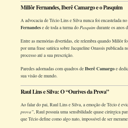
Millôr Fernandes, Iberê Camargo e o Pasquim
A advocacia de Técio Lins e Silva nunca foi encastelada no 
Fernandes
e de toda a turma do
Pasquim
durante os anos 
Entre as memórias divertidas, ele relembra quando Millôr f
por uma frase satírica sobre Jacqueline Onassis publicada n
processo até a sua prescrição.
Iberê Camargo
Paredes adornadas com quadros de
e dedic
sua visão de mundo.
Raul Lins e Silva: O “Ourives da Prova”
Ao falar do pai, Raul Lins e Silva, a emoção de Técio é ev
prova”
, Raul possuía uma sensibilidade quase cirúrgica pa
que Técio define como algo nato, impossível de ser meramen