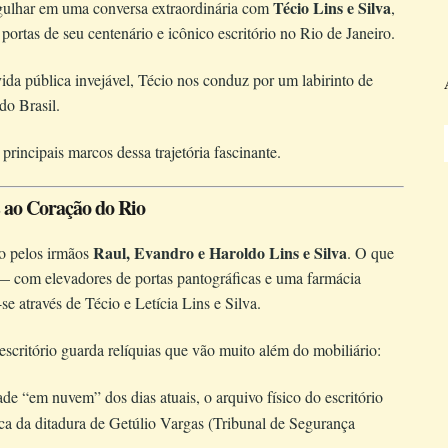
Técio Lins e Silva
gulhar em uma conversa extraordinária com
,
portas de seu centenário e icônico escritório no Rio de Janeiro.
da pública invejável, Técio nos conduz por um labirinto de
do Brasil.
rincipais marcos dessa trajetória fascinante.
s ao Coração do Rio
Raul, Evandro e Haroldo Lins e Silva
do pelos irmãos
. O que
com elevadores de portas pantográficas e uma farmácia
 através de Técio e Letícia Lins e Silva.
escritório guarda relíquias que vão muito além do mobiliário:
e “em nuvem” dos dias atuais, o arquivo físico do escritório
ca da ditadura de Getúlio Vargas (Tribunal de Segurança