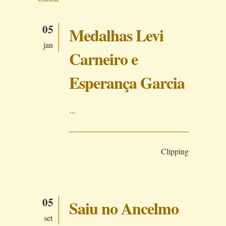
05
Medalhas Levi
jan
Carneiro e
Esperança Garcia
...
Clipping
05
Saiu no Ancelmo
set