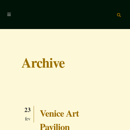
Archive
23
Venice Art
fev
Pavilion