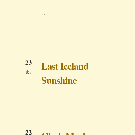
...
23
Last Iceland
fev
Sunshine
22