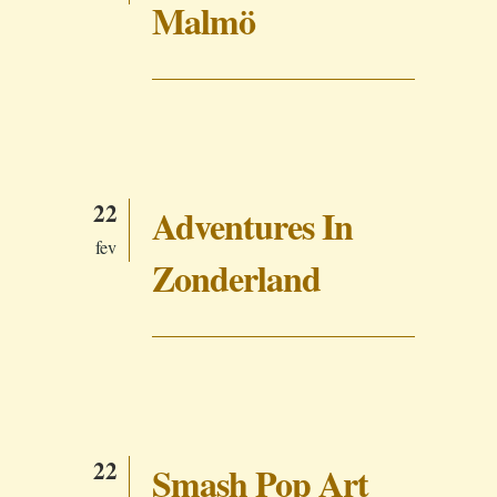
Malmö
22
Adventures In
fev
Zonderland
22
Smash Pop Art