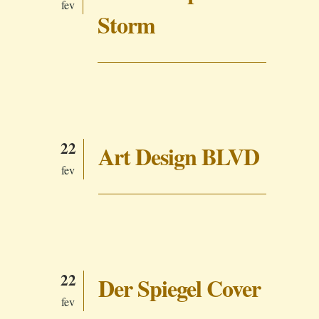
fev
Storm
22
Art Design BLVD
fev
22
Der Spiegel Cover
fev