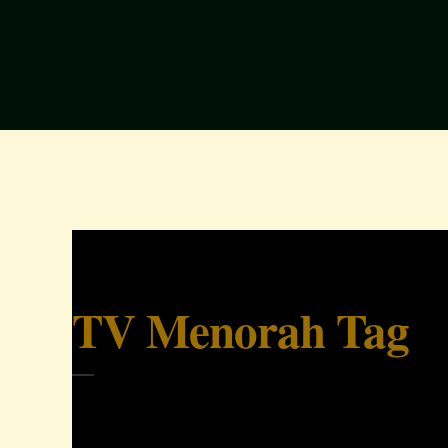
TV Menorah Tag