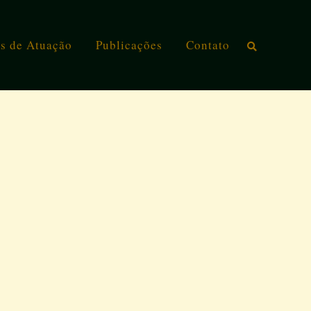
s de Atuação
Publicações
Contato