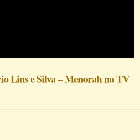
cio Lins e Silva – Menorah na TV