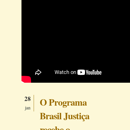
28
O Programa
jan
Brasil Justiça
recebe o