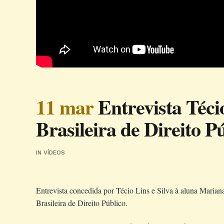
11 mar
Entrevista Téci
Brasileira de Direito P
IN
VÍDEOS
Entrevista concedida por Técio Lins e Silva à aluna Maria
Brasileira de Direito Público.