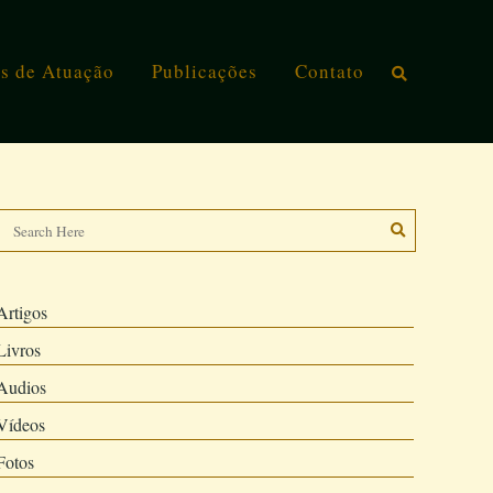
s de Atuação
Publicações
Contato
Artigos
Livros
Audios
Vídeos
Fotos