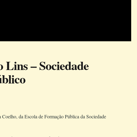
o Lins – Sociedade
úblico
na Coelho, da Escola de Formação Pública da Sociedade