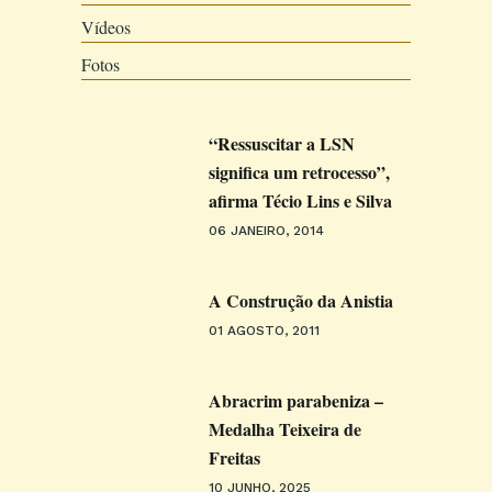
Vídeos
Fotos
“Ressuscitar a LSN
significa um retrocesso”,
afirma Técio Lins e Silva
06 JANEIRO, 2014
A Construção da Anistia
01 AGOSTO, 2011
Abracrim parabeniza –
Medalha Teixeira de
Freitas
10 JUNHO, 2025