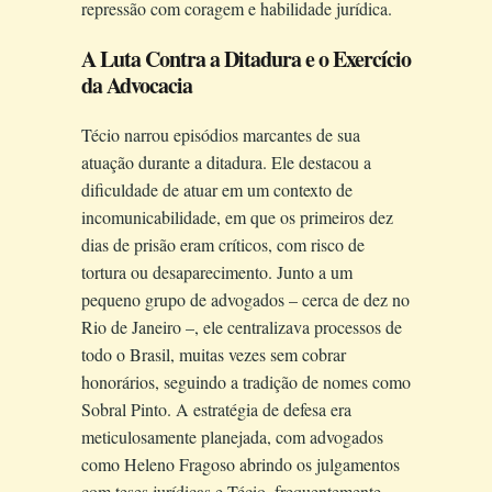
repressão com coragem e habilidade jurídica.
A Luta Contra a Ditadura e o Exercício
da Advocacia
Técio narrou episódios marcantes de sua
atuação durante a ditadura. Ele destacou a
dificuldade de atuar em um contexto de
incomunicabilidade, em que os primeiros dez
dias de prisão eram críticos, com risco de
tortura ou desaparecimento. Junto a um
pequeno grupo de advogados – cerca de dez no
Rio de Janeiro –, ele centralizava processos de
todo o Brasil, muitas vezes sem cobrar
honorários, seguindo a tradição de nomes como
Sobral Pinto. A estratégia de defesa era
meticulosamente planejada, com advogados
como Heleno Fragoso abrindo os julgamentos
com teses jurídicas e Técio, frequentemente,