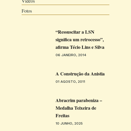
Vídeos
Fotos
“Ressuscitar a LSN
significa um retrocesso”,
afirma Técio Lins e Silva
06 JANEIRO, 2014
A Construção da Anistia
01 AGOSTO, 2011
Abracrim parabeniza –
Medalha Teixeira de
Freitas
10 JUNHO, 2025