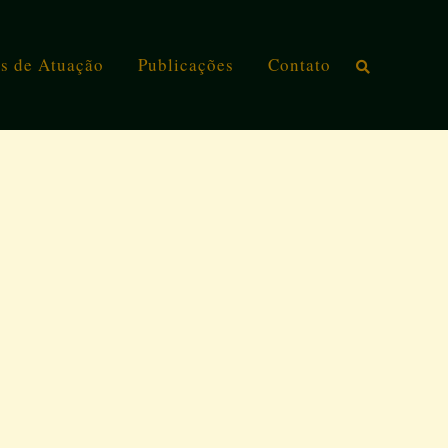
s de Atuação
Publicações
Contato