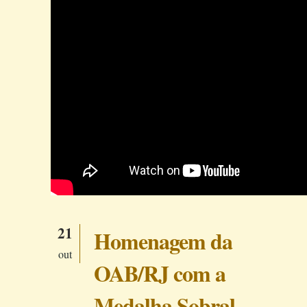
21
Homenagem da
out
OAB/RJ com a
Medalha Sobral